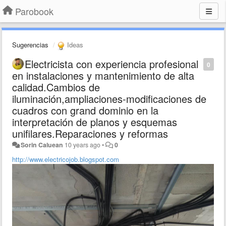
Parobook
Sugerencias
Ideas
Electricista con experiencia profesional
0
en instalaciones y mantenimiento de alta
calidad.Cambios de
iluminación,ampliaciones-modificaciones de
cuadros con grand dominio en la
interpretación de planos y esquemas
unifilares.Reparaciones y reformas
Sorin Caluean
10 years ago
•
0
http://www.electricojob.blogspot.com