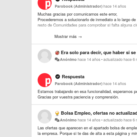
Parobook (Administrador)
hace 14 años
Muchas gracias por comunicarnos este error,
Procederemos a solucionarlo de inmediato a lo largo 
resto de Comunidades para comprobar si falta alguna ci
Lamentamos mucho las molestias que haya ocasionado 
Mostrar más →
Era solo para decir, que haber si se puede intr
Anónimo
hace 14 años
•
actualizado
hace 6
Respuesta
Parobook (Administrador)
hace 14 años
Estamos trabajando en esa funcionalidad, esperamos p
Gracias por vuestra paciencia y comprensión.
Bolsa Empleo, ofertas no actualiza
Anónimo
hace 14 años
•
actualizado
hace 6
Las ofertas que aparecen en el apartado bolsa de empleo,
la empresa. Porque si te das de alta a esta página y mir