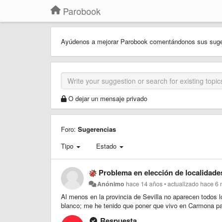
Parobook
Ayúdenos a mejorar Parobook comentándonos sus suger
O dejar un mensaje privado
Foro:
Sugerencias
Tipo
Estado
Problema en elección de localidade
Anónimo
hace 14 años
•
actualizado
hace 6
Al menos en la provincia de Sevilla no aparecen todos lo
blanco; me he tenido que poner que vivo en Carmona pa
Respuesta