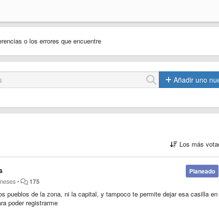
encias o los errores que encuentre
Añadir uno nu
Los más vota
s
Planeado
 meses
•
175
s pueblos de la zona, ni la capital, y tampoco te permite dejar esa casilla en
ra poder registrarme